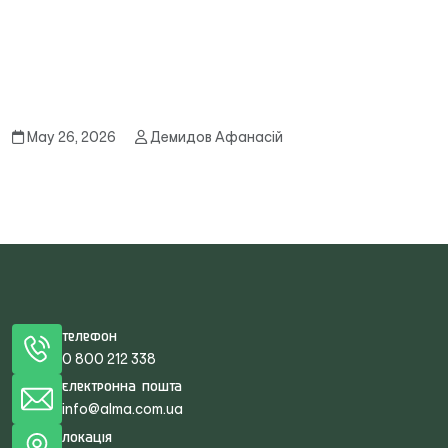
May 26, 2026
Демидов Афанасій
Телефон
0 800 212 338
Електронна пошта
info@alma.com.ua
Локація