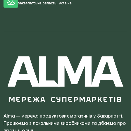
Закарпатська область, Україна
Search
for:
Alma — мережа продуктових магазинів у Закарпатті.
Працюємо з локальними виробниками та дбаємо про
якість щодня.