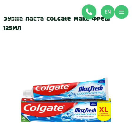
EN
Зубна паста Colgate Макс Фреш
125мл