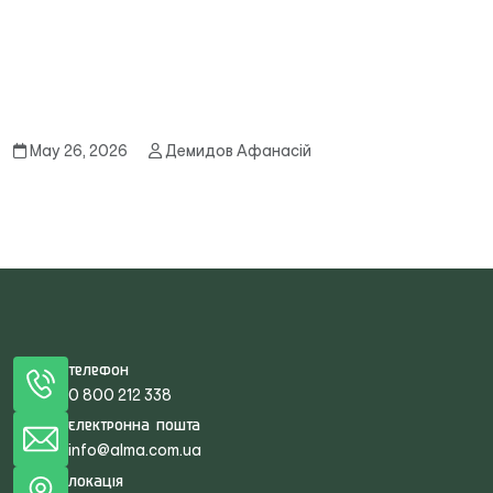
May 26, 2026
Демидов Афанасій
Телефон
0 800 212 338
Електронна пошта
info@alma.com.ua
Локація