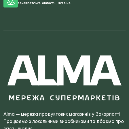
Закарпатська область, Україна
Search
for:
Alma — мережа продуктових магазинів у Закарпатті.
Працюємо з локальними виробниками та дбаємо про
якість щодня.