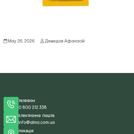
May 26, 2026
Демидов Афанасій
Телефон
0 800 212 338
Електронна пошта
info@alma.com.ua
Локація