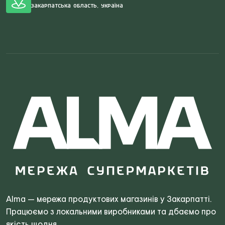
Закарпатська область, Україна
Search
for:
Alma — мережа продуктових магазинів у Закарпатті.
Працюємо з локальними виробниками та дбаємо про
якість щодня.