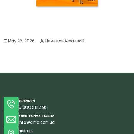
May 26, 2026
Демидов Афанасій
Телефон
0 800 212 338
Електронна пошта
info@alma.com.ua
Локація