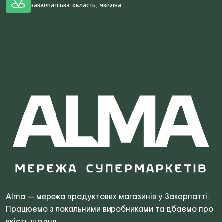
Закарпатська область, Україна
Search
for:
Alma — мережа продуктових магазинів у Закарпатті.
Працюємо з локальними виробниками та дбаємо про
якість щодня.