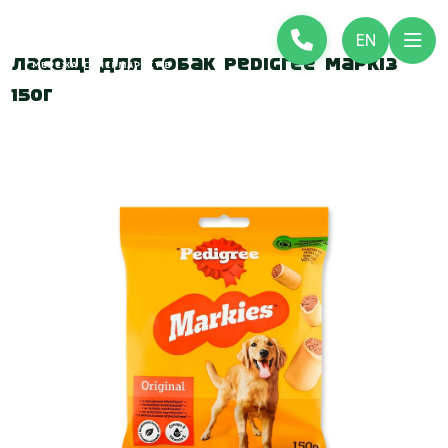
EN
Ласощі для собак Pedigree Маркіз
150г